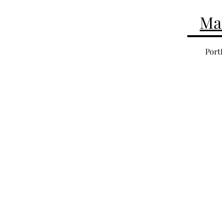
Ma
Port